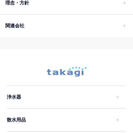
理念・方針
関連会社
浄水器
散水用品